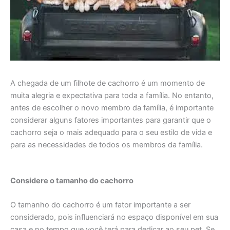
A chegada de um filhote de cachorro é um momento de
muita alegria e expectativa para toda a família. No entanto,
antes de escolher o novo membro da família, é importante
considerar alguns fatores importantes para garantir que o
cachorro seja o mais adequado para o seu estilo de vida e
para as necessidades de todos os membros da família.
Considere o tamanho do cachorro
O tamanho do cachorro é um fator importante a ser
considerado, pois influenciará no espaço disponível em sua
casa e no tempo que você terá para dedicar ao seu pet. Se