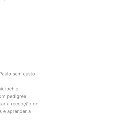
Paulo sem custo
icrochip,
com pedigree
itar a recepção do
s e aprender a