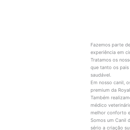
Fazemos parte de
experiência em ci
Tratamos os noss
que tanto os pais
saudável.
Em nosso canil, o
premium da Royal 
Também realizamo
médico veterinár
melhor conforto 
Somos um Canil de
sério a criação su