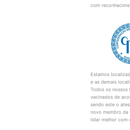
com reconhecimen
Estamos localiza
e as demais loca
Todos os nossos f
vacinados de aco
sendo este o ates
novo membro da fa
lidar melhor com 