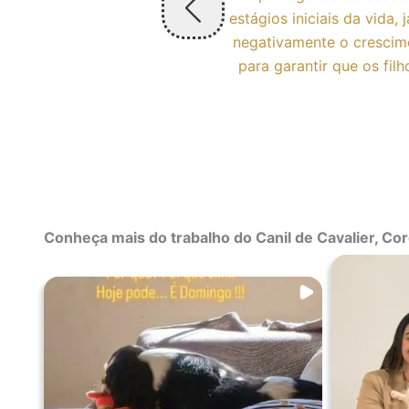
 sua linhagem. Isso
estágios iniciais da vida
o para os tutores,
negativamente o crescime
ão. Dessa forma
para garantir que os fi
contribui para a
Conheça mais do trabalho do Canil de Cavalier, Cor