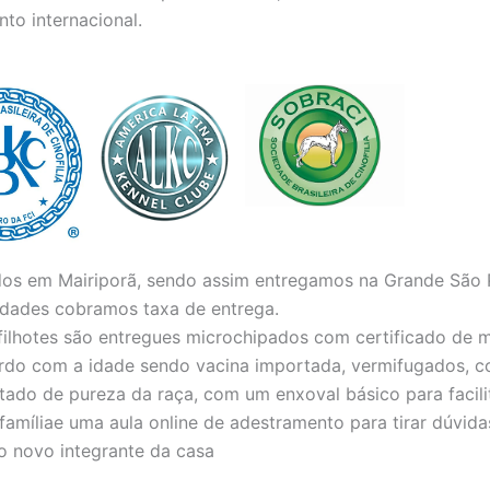
to internacional.
dos em Mairiporã, sendo assim entregamos na Grande São 
lidades cobramos taxa de entrega.
ilhotes são entregues microchipados com certificado de m
rdo com a idade sendo vacina importada, vermifugados, 
tado de pureza da raça, com um enxoval básico para facil
míliae uma aula online de adestramento para tirar dúvida
o novo integrante da casa