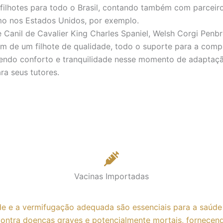
filhotes para todo o Brasil, contando também com parcei
mo nos Estados Unidos, por exemplo.
 Canil de Cavalier King Charles Spaniel, Welsh Corgi Penbr
m de um filhote de qualidade, todo o suporte para a comp
zendo conforto e tranquilidade nesse momento de adaptaçã
ra seus tutores.
Vacinas Importadas
e e a vermifugação adequada são essenciais para a saúde 
ontra doenças graves e potencialmente mortais, fornecend