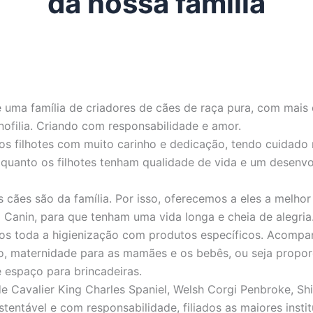
da nossa família
 uma família de criadores de cães de raça pura, com mais
nofilia. Criando com responsabilidade e amor.
os filhotes com muito carinho e dedicação, tendo cuidado
 quanto os filhotes tenham qualidade de vida e um desenv
s cães são da família. Por isso, oferecemos a eles a melho
Canin, para que tenham uma vida longa e cheia de alegria
s toda a higienização com produtos específicos. Acom
io, maternidade para as mamães e os bebês, ou seja propo
e espaço para brincadeiras.
 Cavalier King Charles Spaniel, Welsh Corgi Penbroke, Shi
stentável e com responsabilidade, filiados as maiores instit